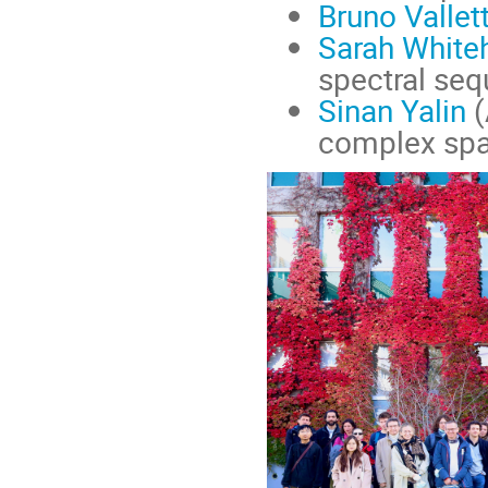
Bruno Vallet
Sarah White
spectral seq
Sinan Yalin
(
complex spa