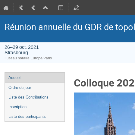
Réunion annuelle du GDR de topol
26–29 oct. 2021
Strasbourg
Fuseau horaire Europe/Paris
Menu
Accueil
Colloque 2021
de
Ordre du jour
l'événement
Liste des Contributions
Inscription
Liste des participants