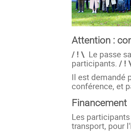
Attention : co
/ ! \
Le passe san
participants.
/ ! 
Il est demandé pa
conférence, et p
Financement
Les participants
transport, pour 