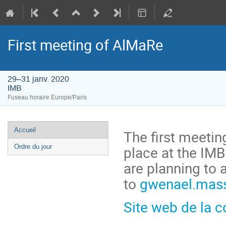
First meeting of AlMaRe
29–31 janv. 2020
IMB
Fuseau horaire Europe/Paris
Menu
Accueil
The first meetin
de
place at the IMB
Ordre du jour
l'événement
are planning to 
to
gwenael.mas
Site web de la 