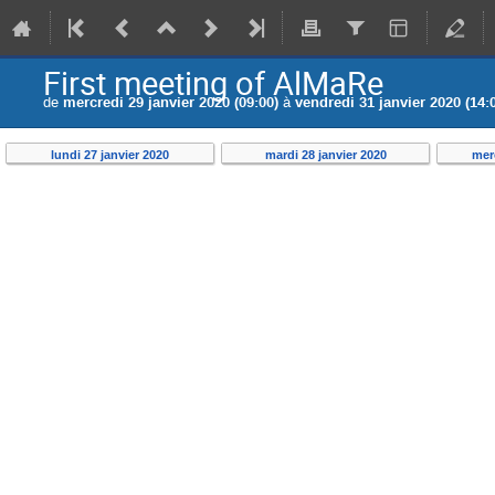
First meeting of AlMaRe
de
mercredi 29 janvier 2020 (09:00)
à
vendredi 31 janvier 2020 (14:
lundi 27 janvier 2020
mardi 28 janvier 2020
merc