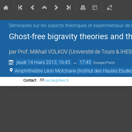
Séminaires sur les aspects théoriques et expérimentaux de l
Ghost-free bigravity theories and t
par
Prof.
Mikhail VOLKOV
(
Université de Tours & IHES
jeudi 14 mars 2013, 16:45
→
17:45
Europe/Paris
Amphithéâtre Léon Motchane (Institut des Hautes Etudes
Contact
cecile@ihes.fr