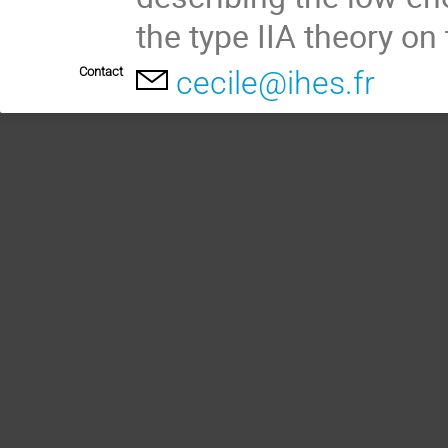
the type IIA theory o
Contact
cecile@ihes.fr