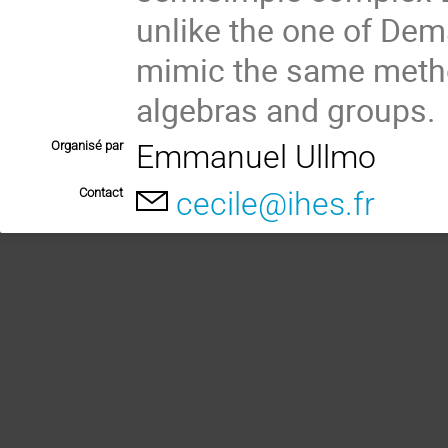
unlike the one of Dema
mimic the same meth
algebras and groups.
Organisé par
Emmanuel Ullmo
Contact
cecile@ihes.fr