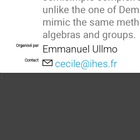
unlike the one of Dema
mimic the same meth
algebras and groups.
Organisé par
Emmanuel Ullmo
Contact
cecile@ihes.fr