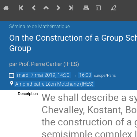
Séminaire de Mathématique
On the Construction of a Group S
Group
par
Prof.
Pierre Cartier
(
IHES
)
mardi 7 mai 2019, 14:30
→
16:00
Europe/Paris
Amphithéâtre Léon Motchane (IHES)
We shall describe a s
Description
Chevalley, Kostant, B
the construction of a
semisimple complex Li