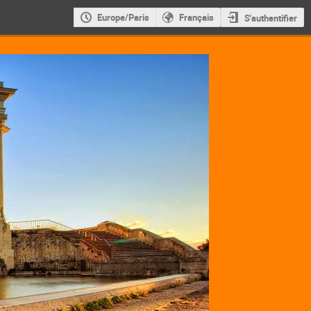
Europe/Paris
Français
S'authentifier