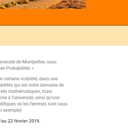
iversité de Montpellier, nous
en Probabilités ».
 certaine visibilité, dans une
abilités qui est notre domaine de
posés mathématiques, mais
e à l’université, ainsi qu’une
entifiques où les femmes sont sous
ar exemple).
u'au 22 février 2019.