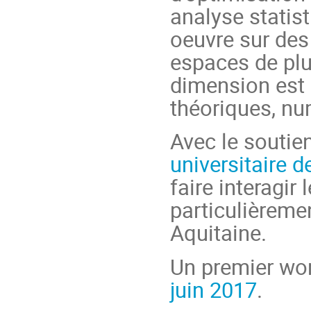
analyse statis
oeuvre sur de
espaces de plu
dimension est
théoriques, nu
Avec le soutie
universitaire d
faire interagir
particulièreme
Aquitaine.
Un premier wor
juin 2017
.