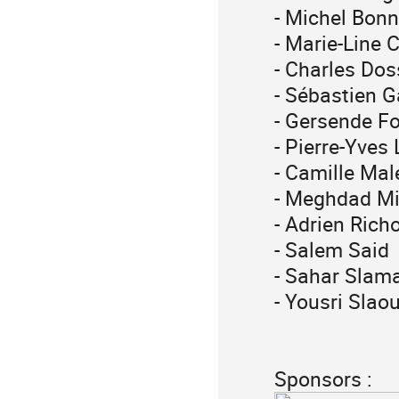
- Michel Bon
- Marie-Line 
- Charles Dos
- Sébastien 
- Gersende Fo
- Pierre-Yves 
- Camille Mal
- Meghdad Mi
- Adrien Rich
- Salem Said
- Sahar Slam
- Yousri Slaou
Sponsors :