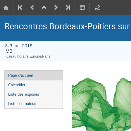
Rencontres Bordeaux-Poitiers sur
2–3 juil. 2018
IMB
Fuseau horaire Europe/Paris
Menu
Page d'accueil
de
Calendrier
l'événement
Liste des exposés
Liste des auteurs