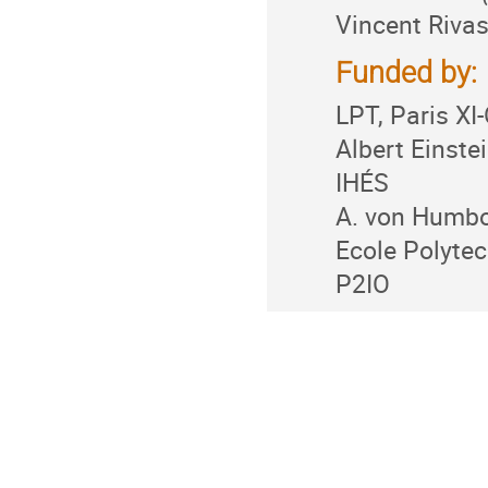
Vincent Riva
Funded by:
LPT, Paris XI
Albert Einstei
IHÉS
A. von Humbo
Ecole Polyte
P2IO