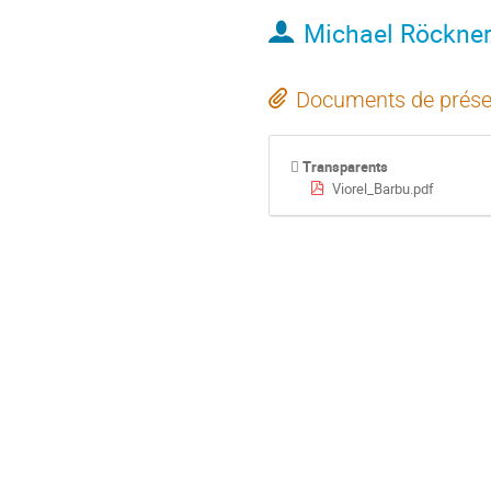
Michael Röckne
Documents de prése
Transparents
Viorel_Barbu.pdf