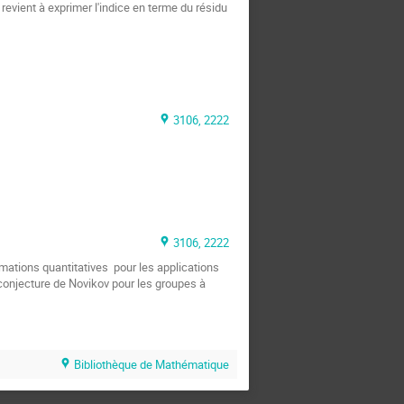
evient à exprimer l'indice en terme du résidu 
3106, 2222
3106, 2222
ations quantitatives  pour les applications 
onjecture de Novikov pour les groupes à 
Bibliothèque de Mathématique