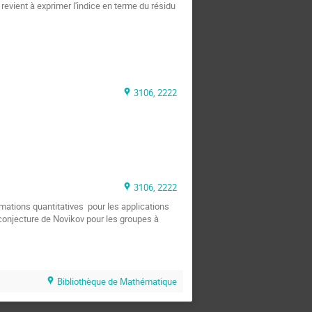
evient à exprimer l'indice en terme du résidu 
3106, 2222
3106, 2222
ations quantitatives  pour les applications 
onjecture de Novikov pour les groupes à 
Bibliothèque de Mathématique