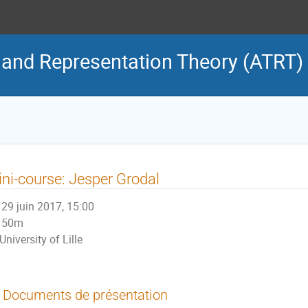
 and Representation Theory (ATRT)
ni-course: Jesper Grodal
29 juin 2017, 15:00
50m
University of Lille
Documents de présentation