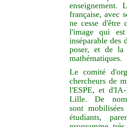
enseignement. 
française, avec s
ne cesse d'être 
l'image qui est
inséparable des d
poser, et de la
mathématiques.
Le comité d'org
chercheurs de ma
l'ESPE, et d'IA
Lille.
De nomb
sont mobilisées 
étudiants, par
programme très 