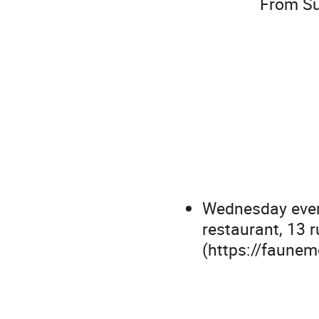
From Su
Wednesday eveni
restaurant, 13 
(https://faune