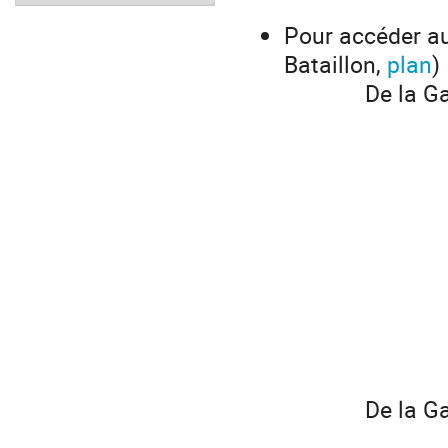
Pour accéder au
Bataillon,
plan
)
De la G
De la G