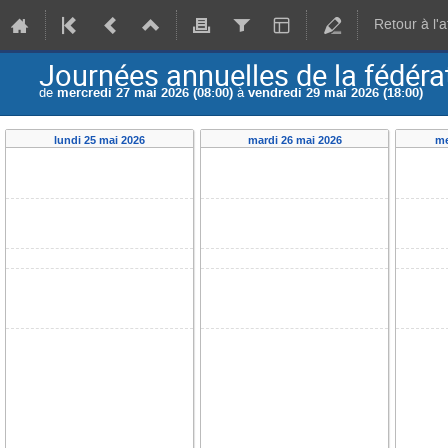
Retour à l'
Journées annuelles de la fédér
de
mercredi 27 mai 2026 (08:00)
à
vendredi 29 mai 2026 (18:00)
lundi 25 mai 2026
mardi 26 mai 2026
me