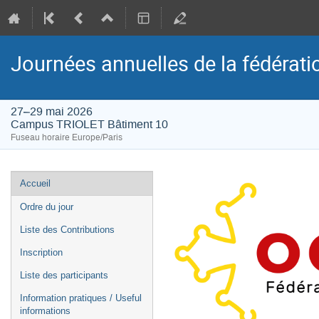
Journées annuelles de la fédérat
27–29 mai 2026
Campus TRIOLET Bâtiment 10
Fuseau horaire Europe/Paris
Menu
Accueil
de
Ordre du jour
l'événement
Liste des Contributions
Inscription
Liste des participants
Information pratiques / Useful
informations