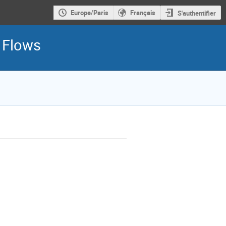
Europe/Paris
Français
S'authentifier
d Flows