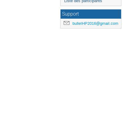
Liste des participants
Support
bulleIHP2016@gmail.com