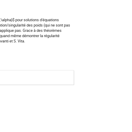
,\alpha}$ pour solutions d'équations
ion/singularité des poids (qui ne sont pas
'applique pas. Grace à des théorèmes
 quand même démontrer la régularité
vanti et S. Vita.