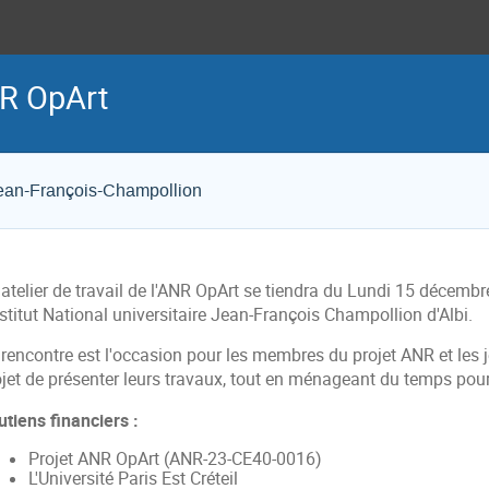
R OpArt
e Jean-François-Champollion
 atelier de travail de l'ANR OpArt se tiendra du Lundi 15 décem
nstitut National universitaire Jean-François Champollion d'Albi.
 rencontre est l'occasion pour les membres du projet ANR et les 
jet de présenter leurs travaux, tout en ménageant du temps pour 
utiens financiers :
Projet ANR OpArt (ANR-23-CE40-0016)
L'Université Paris Est Créteil