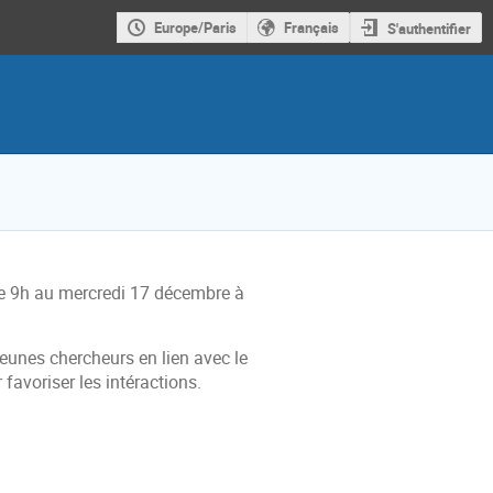
Europe/Paris
Français
S'authentifier
bre 9h au mercredi 17 décembre à
jeunes chercheurs en lien avec le
favoriser les intéractions.