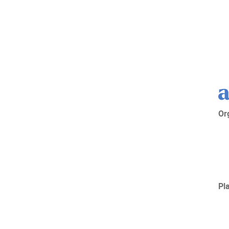
Or
Pl