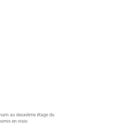
rumam au deuxième étage du
nsmis en visio.