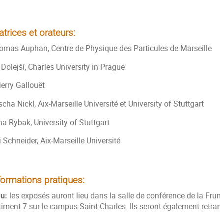
atrices et orateurs:
omas Auphan, Centre de Physique des Particules de Marseille
 Dolejší, Charles University in Prague
erry Gallouët
cha Nickl, Aix-Marseille Université et University of Stuttgart
na Rybak, University of Stuttgart
 Schneider, Aix-Marseille Université
formations pratiques:
eu:
les exposés auront lieu dans la salle de conférence de la F
timent 7 sur le campus Saint-Charles. Ils seront également retra