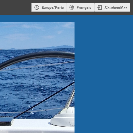
Europe/Paris
Français
S'authentifier