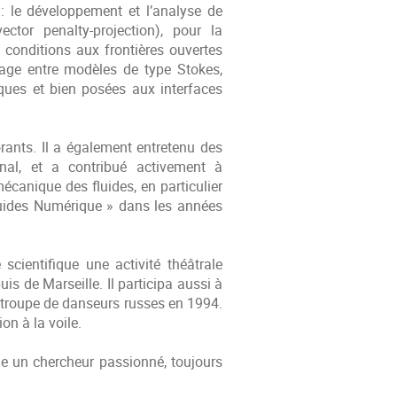
: le développement et l’analyse de
ctor penalty-projection), pour la
conditions aux frontières ouvertes
lage entre modèles de type Stokes,
ques et bien posées aux interfaces
rants. Il a également entretenu des
ional, et a contribué activement à
anique des fluides, en particulier
ides Numérique » dans les années
scientifique une activité théâtrale
s de Marseille. Il participa aussi à
 troupe de danseurs russes en 1994.
on à la voile.
e un chercheur passionné, toujours