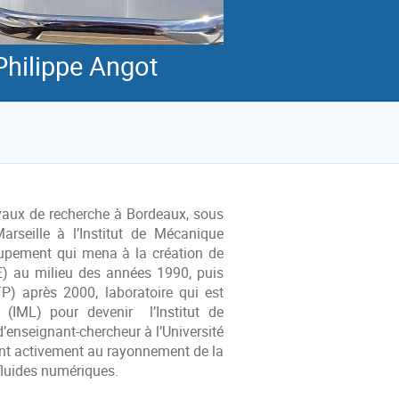
Philippe Angot
avaux de recherche à Bordeaux, sous
arseille à l’Institut de Mécanique
roupement qui mena à la création de
E) au milieu des années 1990, puis
TP) après 2000, laboratoire qui est
 (IML) pour devenir l’Institut de
’enseignant-chercheur à l’Université
uant activement au rayonnement de la
luides numériques.