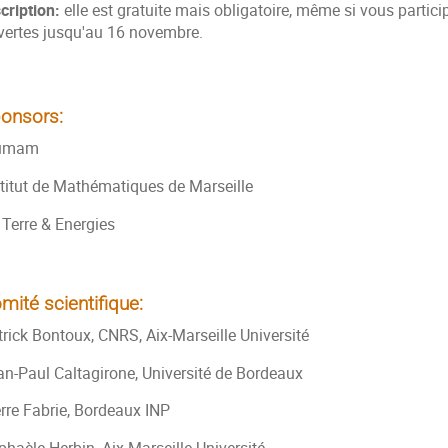
cription:
elle est gratuite mais obligatoire, même si vous partici
vertes jusqu'au 16 novembre.
onsors:
umam
stitut de Mathématiques de Marseille
 Terre & Energies
mité scientifique:
trick Bontoux, CNRS, Aix-Marseille Université
an-Paul Caltagirone, Université de Bordeaux
erre Fabrie, Bordeaux INP