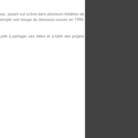
enue, jouant sur scène dans plusieurs théâtres de
r exemple une troupe de danseurs russes en 1994.
êt à partager ses idées et à bâtir des projets