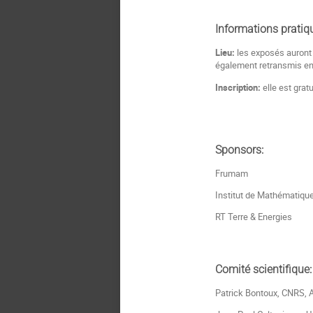
Informations pratiq
Lieu:
les exposés auront 
également retransmis en 
Inscription:
elle est grat
Sponsors:
Frumam
Institut de Mathématique
RT Terre & Energies
Comité scientifique:
Patrick Bontoux, CNRS, A