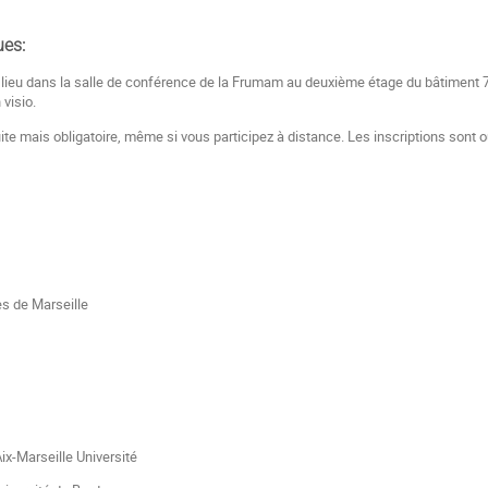
ues:
lieu dans la salle de conférence de la Frumam au deuxième étage du bâtiment 7 
visio.
uite mais obligatoire, même si vous participez à distance. Les inscriptions sont
s de Marseille
ix-Marseille Université