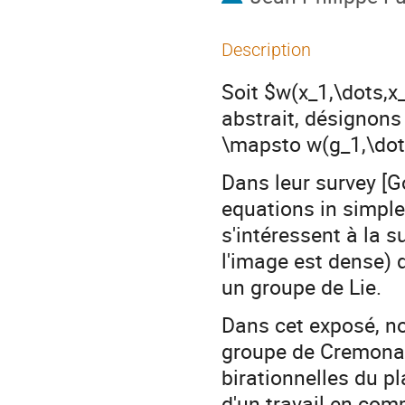
Description
Soit $w(x_1,\dots,x
abstrait, désignons 
\mapsto w(g_1,\dots,
Dans leur survey [G
equations in simple 
s'intéressent à la s
l'image est dense) 
un groupe de Lie.
Dans cet exposé, n
groupe de Cremona, 
birationnelles du pl
d'un travail en com