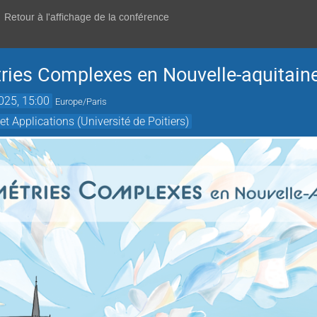
Retour à l'affichage de la conférence
ies Complexes en Nouvelle-aquitain
2025, 15:00
Europe/Paris
 Applications (Université de Poitiers)