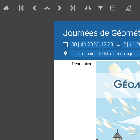
Journées de Géométr
30 juin 2025, 12:20
→
2 juil. 
Laboratoire de Mathématiques et
Description