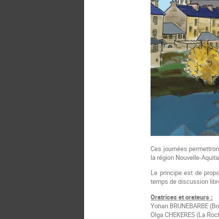
Ces journées permettron
la région Nouvelle-Aquita
Le principe est de prop
temps de discussion libr
Oratrices et orateurs :
Yohan BRUNEBARBE (Bo
Olga CHEKERES (La Roch