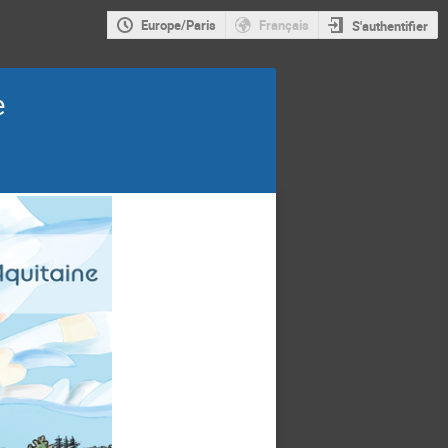
Europe/Paris
Français
S'authentifier
e