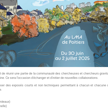
t de réunir une partie de la communauté des chercheuses et chercheurs gravit
ine. Ce sera l'occasion d'échanger et d'initier de nouvelles collaborations.
oser des exposés courts et non techniques permettant à chacun et chacune 
e.
rdeaux)
elle)