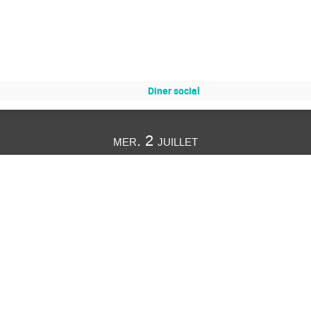
Diner social
mer. 2 juillet