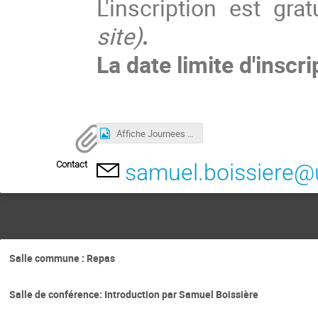
L'inscription est gra
site)
.
La date limite d'inscri
Affiche Journees Geometries Complexes Federation Margaux 2025.jpg
Contact
samuel.boissiere@un
Salle commune : Repas
Salle de conférence: Introduction par Samuel Boissière