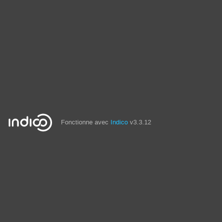
Fonctionne avec
Indico
v3.3.12