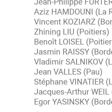
Jean-Philippe FURTER
Aziz HAMDOUNI (La R
Vincent KOZIARZ (Bo
Zhining LIU (Poitiers)
Benoît LOISEL (Poitier
Jasmin RAISSY (Bord
Vladimir SALNIKOV (L
Jean VALLES (Pau)
Stéphane VINATIER (
Jacques-Arthur WEIL
Egor YASINSKY (Bord