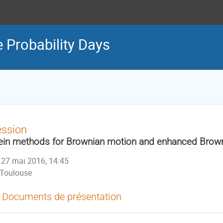
 Probability Days
ession
ein methods for Brownian motion and enhanced Brow
27 mai 2016, 14:45
Toulouse
Documents de présentation