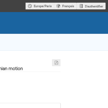
Europe/Paris
Français
S'authentifier
nian motion