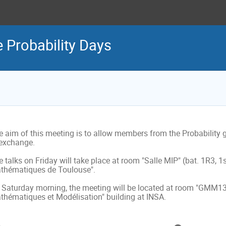
 Probability Days
e aim of this meeting is to allow members from the Probability 
exchange. 

 talks on Friday will take place at room "Salle MIP" (bat. 1R3, 1st.
thématiques de Toulouse".

Saturday morning, the meeting will be located at room "GMM13" at
thématiques et Modélisation" building at INSA.
formation