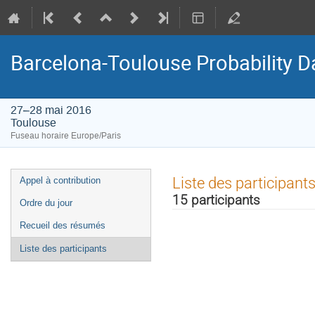
Barcelona-Toulouse Probability D
27–28 mai 2016
Toulouse
Fuseau horaire Europe/Paris
Menu
Liste des participant
Appel à contribution
de
15 participants
Ordre du jour
l'événement
Recueil des résumés
Liste des participants