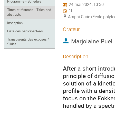
Programme - Schedule
24 mai 2024, 13:30
l'événement
Titres et résumés - Titles and
1h
abstracts
Amphi Curie (École polyt
Inscription
Orateur
Liste des participant-e-s
Marjolaine Puel
Transparents des exposés /
Slides
Description
After a short introd
principle of diffusi
solution of a kinet
profile with a densi
focus on the Fokker
handled by a spect