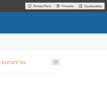
Europe/Paris
Français
S'authentifier
 portant les