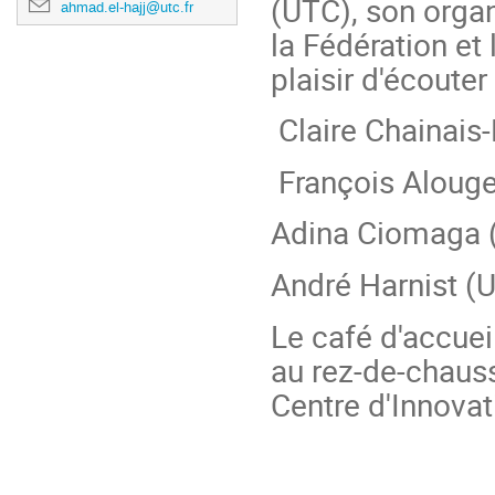
(UTC), son orga
ahmad.el-hajj@utc.fr
la Fédération et
plaisir d'écouter
Claire Chainais-H
François Alouge
Adina Ciomaga (U
André Harnist (
Le café d'accuei
au rez-de-chaus
Centre d'Innovat