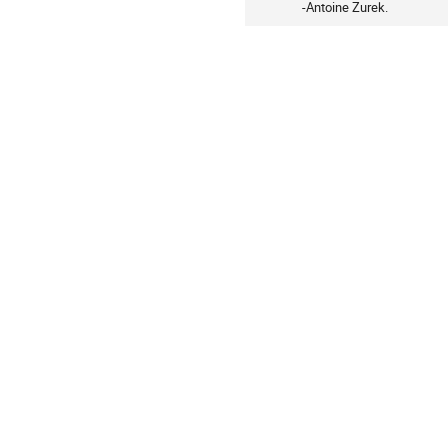
-Antoine Zurek.
supplémenta