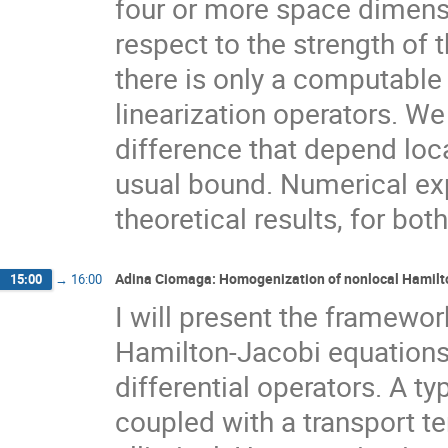
four or more space dimens
respect to the strength of t
there is only a computable
linearization operators. We
difference that depend loca
usual bound. Numerical exp
theoretical results, for bo
Adina Ciomaga: Homogenization of nonlocal Hamilt
15:00
→
16:00
I will present the framewo
Hamilton-Jacobi equations,
differential operators. A ty
coupled with a transport te