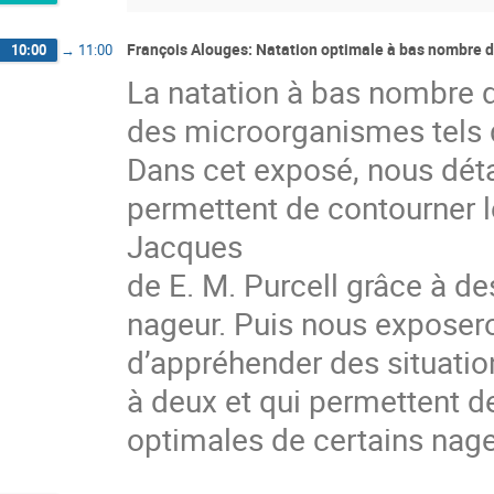
François Alouges: Natation optimale à bas nombre 
10:00
→
11:00
La natation à bas nombre d
des microorganismes tels 
Dans cet exposé, nous déta
permettent de contourner l
Jacques
de E. M. Purcell grâce à d
nageur. Puis nous exposero
d’appréhender des situatio
à deux et qui permettent 
optimales de certains nageu