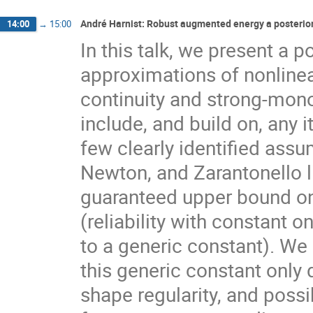
André Harnist: Robust augmented energy a posteriori
14:00
→
15:00
In this talk, we present a p
approximations of nonlinear
continuity and strong-mono
include, and build on, any i
few clearly identified ass
Newton, and Zarantonello l
guaranteed upper bound o
(reliability with constant o
to a generic constant). We 
this generic constant onl
shape regularity, and poss