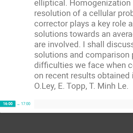
elliptical. Homogenization i
resolution of a cellular pro
corrector plays a key role a
solutions towards an avera
are involved. I shall discus
solutions and comparison p
difficulties we face when 
on recent results obtained i
O.Ley, E. Topp, T. Minh Le.
16:00
→
17:00