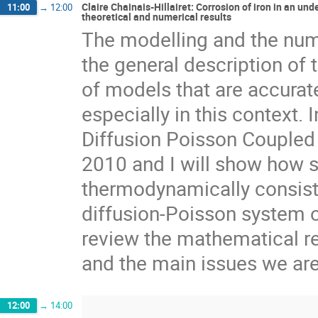
Claire Chainais-Hillairet: Corrosion of iron in an 
11:00
→
12:00
theoretical and numerical results
The modelling and the nume
the general description of 
of models that are accurate
especially in this context. In
Diffusion Poisson Coupled 
2010 and I will show how s
thermodynamically consiste
diffusion-Poisson system o
review the mathematical re
and the main issues we are
12:00
→
14:00