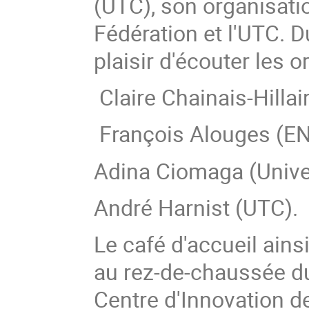
(UTC), son organisati
Fédération et l'UTC. D
plaisir d'écouter les o
Claire Chainais-Hillair
François Alouges (ENS
Adina Ciomaga (Univer
André Harnist (UTC).
Le café d'accueil ain
au rez-de-chaussée d
Centre d'Innovation de