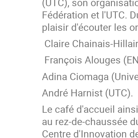
(UTC), son organisati
Fédération et l'UTC. D
plaisir d'écouter les o
Claire Chainais-Hillair
François Alouges (ENS
Adina Ciomaga (Univer
André Harnist (UTC).
Le café d'accueil ain
au rez-de-chaussée d
Centre d'Innovation de