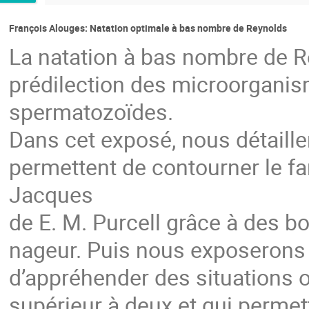
François Alouges: Natation optimale à bas nombre de Reynolds
La natation à bas nombre de R
prédilection des microorganism
spermatozoïdes.
Dans cet exposé, nous détaill
permettent de contourner le f
Jacques
de E. M. Purcell grâce à des 
nageur. Puis nous exposerons 
d’appréhender des situations 
supérieur à deux et qui perme