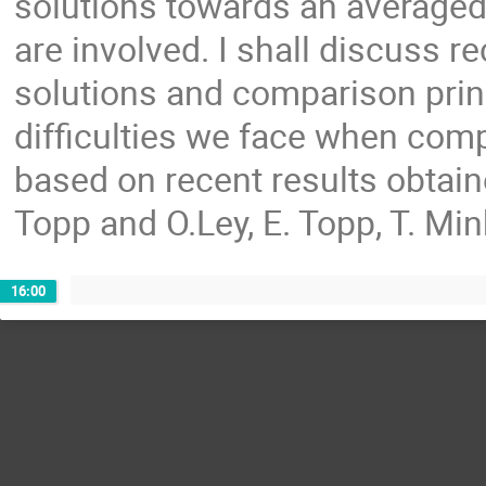
solutions towards an averaged
are involved. I shall discuss re
solutions and comparison princ
difficulties we face when comp
based on recent results obtained
Topp and O.Ley, E. Topp, T. Min
16:00