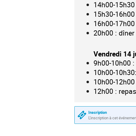
14h00-15h30 
15h30-16h00 
16h00-17h00 
20h00 : dîne
Vendredi 14 j
9h00-10h00 :
10h00-10h30:
10h00-12h00 
12h00 : repa
Inscription
L'inscription à cet événeme