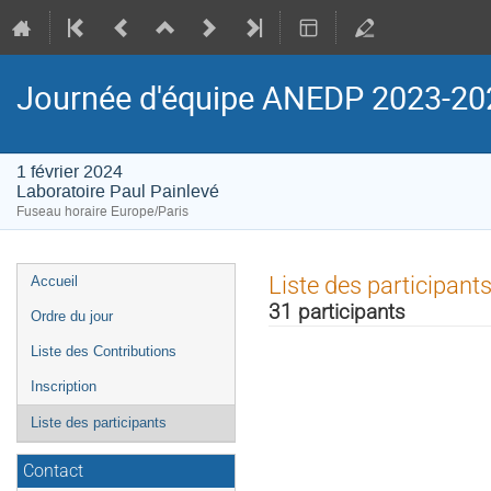
Journée d'équipe ANEDP 2023-20
1 février 2024
Laboratoire Paul Painlevé
Fuseau horaire Europe/Paris
Menu
Liste des participant
Accueil
de
31 participants
Ordre du jour
l'événement
Liste des Contributions
Inscription
Liste des participants
Contact