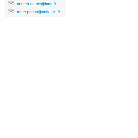
andrea.natale@inria.fr
marc.pegon@univ-lille.fr