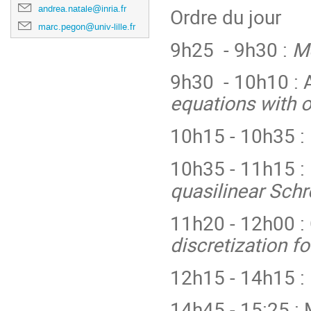
andrea.natale@inria.fr
Ordre du jour
marc.pegon@univ-lille.fr
9h25 - 9h30 :
Mo
9h30 - 10h10 : 
equations with o
10h15 - 10h35 :
10h35 - 11h15 :
quasilinear Sch
11h20 - 12h00 :
discretization 
12h15 - 14h15 :
14h45 - 15:25 :