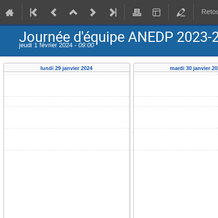
Retou
Journée d'équipe ANEDP 2023-
jeudi 1 février 2024 -
09:00
lundi 29 janvier 2024
mardi 30 janvier 2