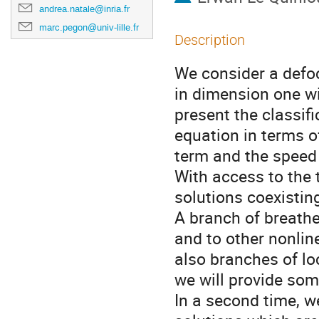
andrea.natale@inria.fr
marc.pegon@univ-lille.fr
Description
We consider a defo
in dimension one wi
present the classifi
equation in terms o
term and the speed 
With access to the 
solutions coexistin
A branch of breath
and to other nonlin
also branches of lo
we will provide som
In a second time, we