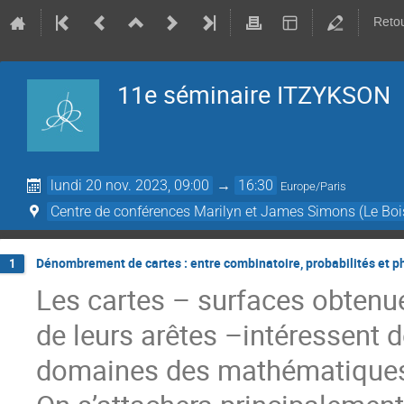
Retou
11e séminaire ITZYKSON
lundi 20 nov. 2023, 09:00
→
16:30
Europe/Paris
Centre de conférences Marilyn et James Simons (Le Boi
Dénombrement de cartes : entre combinatoire, probabilités et p
1
Les cartes – surfaces obtenu
de leurs arêtes –intéressent 
domaines des mathématiques, 