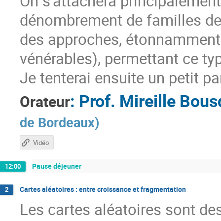
On s’attachera principalemen
dénombrement de familles de 
des approches, étonnamment v
vénérables), permettant ce t
Je tenterai ensuite un petit p
:
Prof.
Mireille Bou
Orateur
de Bordeaux
)
Vidéo
Pause déjeuner
12:00
Cartes aléatoires : entre croissance et fragmentation
2
Les cartes aléatoires sont d