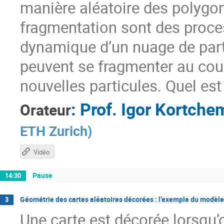
manière aléatoire des polygo
fragmentation sont des proce
dynamique d’un nuage de partic
peuvent se fragmenter au cou
nouvelles particules. Quel est 
:
Prof.
Igor Kortche
Orateur
ETH Zurich
)
Vidéo
Pause
14:30
Géométrie des cartes aléatoires décorées : l’exemple du modèle
3
Une carte est décorée lorsqu