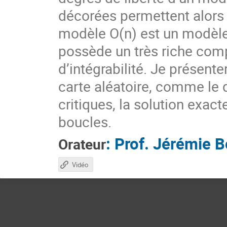
décorées permettent alors 
modèle O(n) est un modèle 
possède un très riche comp
d’intégrabilité. Je présente
carte aléatoire, comme le
critiques, la solution exac
boucles.
:
Prof.
Jérémie Bo
Orateur
Vidéo