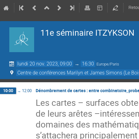
Retou
11e séminaire ITZYKSON
lundi 20 nov. 2023, 09:00
→
16:30
Europe/Paris
Centre de conférences Marilyn et James Simons (Le Boi
Dénombrement de cartes : entre combinatoire, proba
10:00
→
12:00
Les cartes – surfaces obte
de leurs arêtes –intéresse
domaines des mathématique
s’attachera principalement