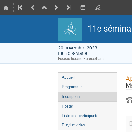
11e sémina
20 novembre 2023
Le Bois-Marie
Fuseau horaire Europe/Paris
Menu
Ap
Accueil
de
l'événement
Me
Programme
Inscription
Poster
Liste des participants
Playlist vidéo