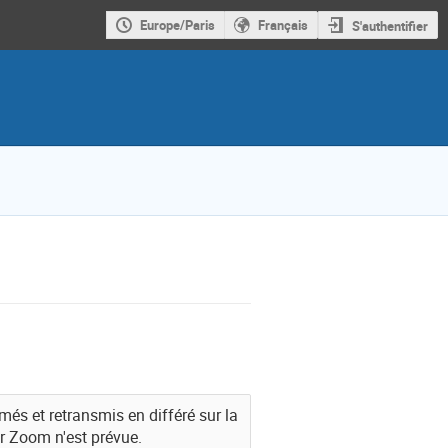
Europe/Paris
Français
S'authentifier
més et retransmis en différé sur la
r Zoom n'est prévue.