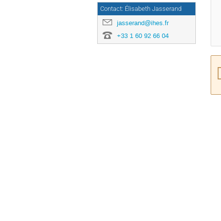
Contact: Élisabeth Jasserand
jasserand@ihes.fr
+33 1 60 92 66 04