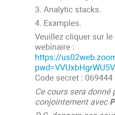
3. Analytic stacks.
4. Examples.
Veuillez cliquer sur le
webinaire :
https://us02web.zoo
pwd=VVUxbHgrWU5V
Code secret : 069444
Ce cours sera donné 
conjointement avec
P