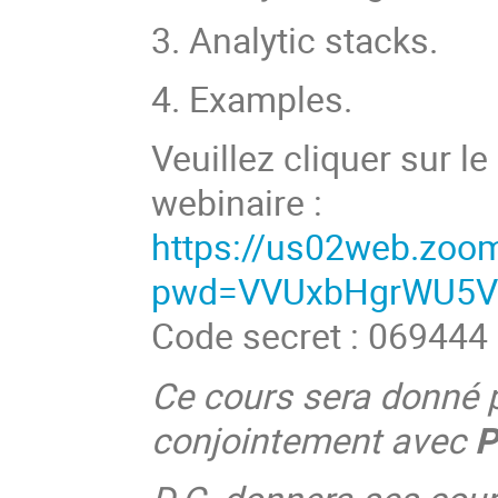
3. Analytic stacks.
4. Examples.
Veuillez cliquer sur le
webinaire :
https://us02web.zoo
pwd=VVUxbHgrWU5V
Code secret : 069444
Ce cours sera donné 
conjointement avec
P