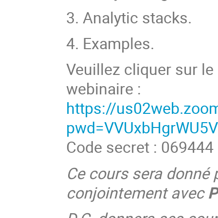
3. Analytic stacks.
4. Examples.
Veuillez cliquer sur le
webinaire :
https://us02web.zoo
pwd=VVUxbHgrWU5V
Code secret : 069444
Ce cours sera donné 
conjointement avec
P