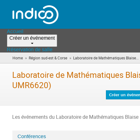
Accueil
Créer un événement
Réservation de salle
»
»
Home
Région sud-est & Corse
Laboratoire de Mathématiques Blaise...
i
Laboratoire de Mathématiques Blai
UMR6620)
Créer un événe
Les événements du Laboratoire de Mathématiques Blaise
Conférences