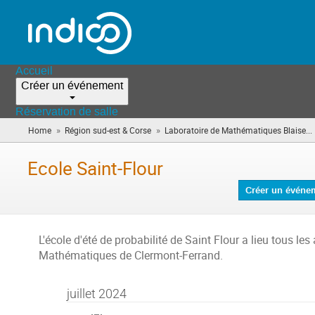
Accueil
Créer un événement
Réservation de salle
»
»
Home
Région sud-est & Corse
Laboratoire de Mathématiques Blaise...
Ecole Saint-Flour
Créer un événe
L'école d'été de probabilité de Saint Flour a lieu tous les
Mathématiques de Clermont-Ferrand.
juillet 2024