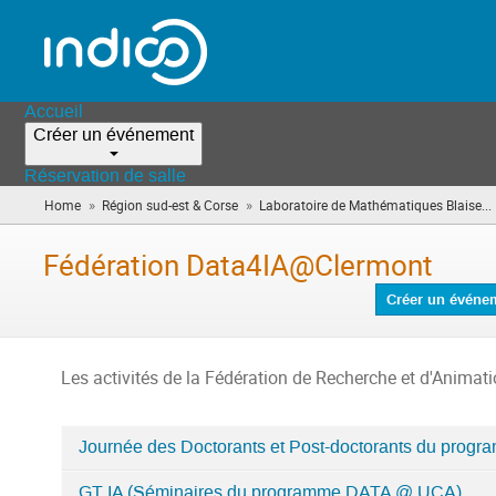
Accueil
Créer un événement
Réservation de salle
»
»
Home
Région sud-est & Corse
Laboratoire de Mathématiques Blaise...
Fédération Data4IA@Clermont
Créer un événe
Les activités de la Fédération de Recherche et d'Anima
Journée des Doctorants et Post-doctorants du progr
Catégories
GT IA (Séminaires du programme DATA @ UCA)