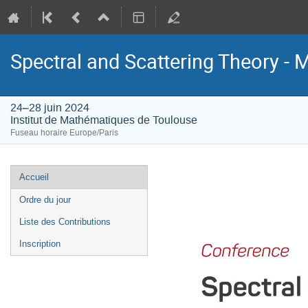
Spectral and Scattering Theory 
24–28 juin 2024
Institut de Mathématiques de Toulouse
Fuseau horaire Europe/Paris
Menu
Accueil
de
Ordre du jour
l'événement
Liste des Contributions
Inscription