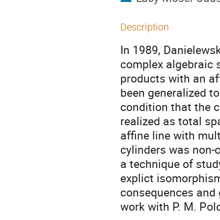
Description
In 1989, Danielewsk
complex algebraic su
products with an af
been generalized to 
condition that the 
realized as total s
affine line with mul
cylinders was non-co
a technique of study
explict isomorphism
consequences and ge
work with P. M. Polo